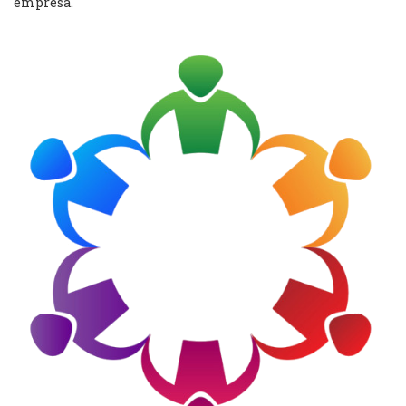
empresa.