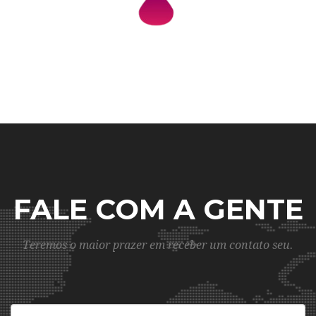
FALE COM A GENTE
Teremos o maior prazer em receber um contato seu.